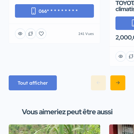
TOYOTA
climati
066
* * * * * * * * *
241 Vues
2,000,
Tout afficher
Vous aimeriez peut être aussi