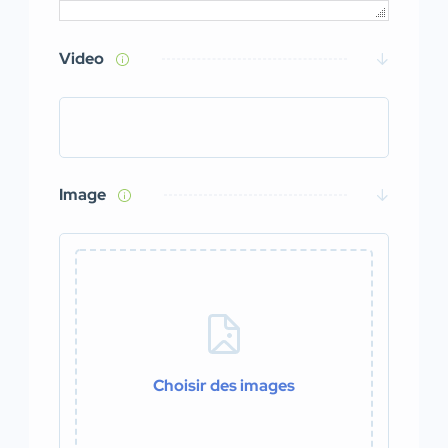
Video
Image
Choisir des images
0 / 20