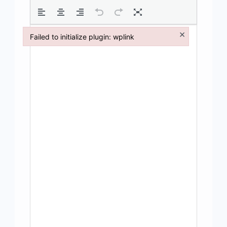
×
Failed to initialize plugin: wplink
Failed to initialize plugin: wplink